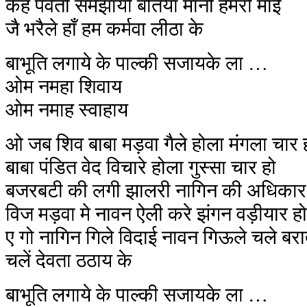
कहे पर्वती समझायी बतिया मानो हमरो माई
जै भरैले हाँ हम कर्मवा लीठा के
बाभूति लगाये के पाल्की सजायके ला …
ओम नमहा शिवाय
ओम नमाह स्वाहाय
ओ जब शिव बाबा मड़वा गैले होला मंगला चार 
बाबा पंडित वेद विचारे होला गुस्सा चार हो
बजरबटी की लगी झालरी नागिन की अधिकार
विज मड़वा मे नावन ऐली करे झंगन वड़ीयार हो
ए गो नागिन गिले विदाई नावन गिऊले चले बरा
चलें देवता ठठाय के
बाभूति लगाये के पाल्की सजायके ला …