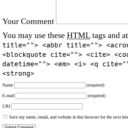
Your Comment
You may use these
HTML
tags and at
title=""> <abbr title=""> <acro
<blockquote cite=""> <cite> <co
datetime=""> <em> <i> <q cite="
<strong>
Name
(required)
E-mail
(required)
URI
Save my name, email, and website in this browser for the next ti