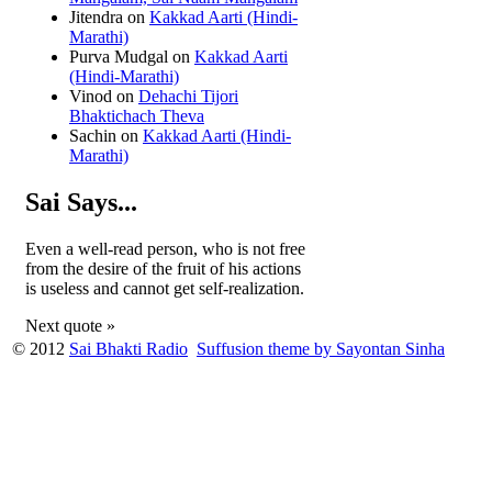
Jitendra
on
Kakkad Aarti (Hindi-
Marathi)
Purva Mudgal
on
Kakkad Aarti
(Hindi-Marathi)
Vinod
on
Dehachi Tijori
Bhaktichach Theva
Sachin
on
Kakkad Aarti (Hindi-
Marathi)
Sai Says...
Even a well-read person, who is not free
from the desire of the fruit of his actions
is useless and cannot get self-realization.
Next quote »
© 2012
Sai Bhakti Radio
Suffusion theme by Sayontan Sinha