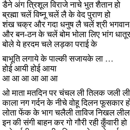
डैने अंग त्रिशूल विराजे नाचे भुत शैतान हो
ब्रह्मा चलें विष्नू चलें लै के वेद पुराण हो
शंख चक्र और गदा धनुष लै चलें श्री भगवान
और बन-ठन के चलें बोम भोला लिए भांग धातू
बोले ये हरदम चले लड़का पराई के
बाभूति लगाये के पाल्की सजायके ला …
होई आयी होई आया
आ आ आ आ आ आ
ओ माता मतदिन पर चंचल ली तिलक जली ली
काला नग गर्दन के नीचे वोहू दिलन फूसकार ह
लोता फेंक के भाग चलैली ताविज निखल लील
इन की संगी बाहन कर गो गौरी रही कुँवारी हो