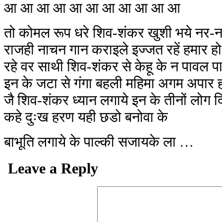
आ आ आ आ आ आ आ आ आ आ आ
तो कोमल रूप धरे शिव-शंकर खुशी भये नर-ना
राजही नाचन गान कराइले इज्जत रहें हमार हो
रहे वर साथी शिव-शंकर से केहू के न पावल पा
इन के जटा से गंगा बहली महिमा अगम अपार 
जै शिव-शंकर ध्यान लगाये इन के तीनों लोग द
कहे दुःख हरण यही छडो बनोवा के
बाभूति लगाये के पाल्की सजायके ला …
Leave a Reply