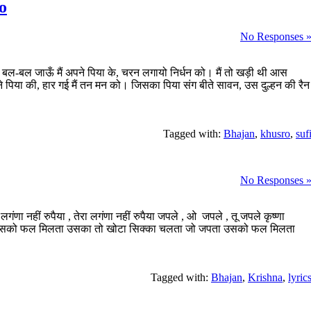
o
No Responses 
बल-बल जाऊँ मैं अपने पिया के, चरन लगायो निर्धन को। मैं तो खड़ी थी आस
 पिया की, हार गई मैं तन मन को। जिसका पिया संग बीते सावन, उस दुल्हन की रैन
Tagged with:
Bhajan
,
khusro
,
suf
No Responses 
 लगंणा नहीं रुपैया , तेरा लगंणा नहीं रुपैया जपले , ओ जपले , तू जपले कृष्णा
ता उसको फल मिलता उसका तो खोटा सिक्का चलता जो जपता उसको फल मिलता
Tagged with:
Bhajan
,
Krishna
,
lyric