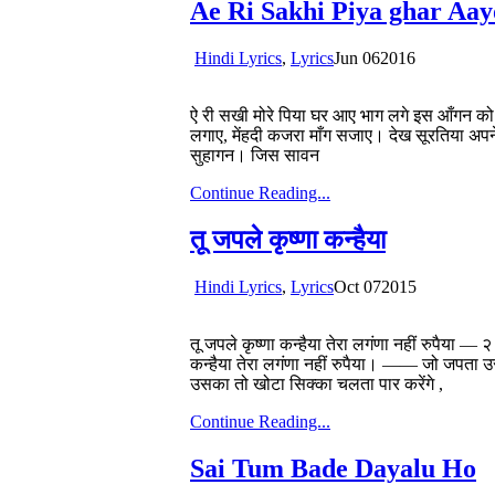
Ae Ri Sakhi Piya ghar Aay
Hindi Lyrics
,
Lyrics
Jun
06
2016
ऐ री सखी मोरे पिया घर आए भाग लगे इस आँगन को 
लगाए, मेंहदी कजरा माँग सजाए। देख सूरतिया अपने
सुहागन। जिस सावन
Continue Reading...
तू जपले कृष्णा कन्हैया
Hindi Lyrics
,
Lyrics
Oct
07
2015
तू जपले कृष्णा कन्हैया तेरा लगंणा नहीं रुपैया — २
कन्हैया तेरा लगंणा नहीं रुपैया। —— जो जप
उसका तो खोटा सिक्का चलता पार करेंगे ,
Continue Reading...
Sai Tum Bade Dayalu Ho