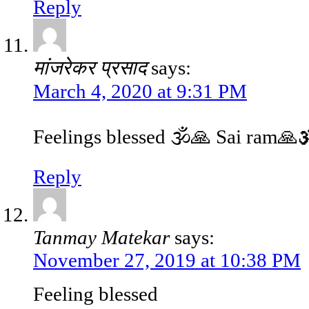
Reply
मांजरेकर प्रसाद
says:
March 4, 2020 at 9:31 PM
Feelings blessed 🕉️🙏 Sai ram🙏
Reply
Tanmay Matekar
says:
November 27, 2019 at 10:38 PM
Feeling blessed