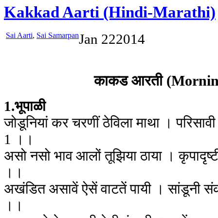
Kakkad Aarti (Hindi-Marathi)
Sai Aarti
,
Sai Samarpan
Jan
22
2014
काकड आरती (Mornin
1.भूपाळी
जोडूनियां कर चरणीं ठेविला माथा । परिसावी
1 ।।
असो नसो भाव आलों तूझिया ठाया । कृपादृष्ट
।।
अखंडित असावें ऐसें वाटतें पायी । सांडूनी 
।।