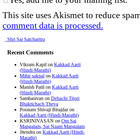
This site uses Akismet to reduce spa
comment data is processed.
Shri Sai Satcharitra
Recent Comments
Vikram Kapil
on
Kakkad Aarti
(Hindi-Marathi)
Mihir sakpal
on
Kakkad Aarti
(Hindi-Marathi)
Manish Patil
on
Kakkad Aarti
(Hindi-Marathi)
Sambasivan
on
Dehachi Tijori
Bhaktichach Theva
Poonam Shivaji Birajdar
on
Kakkad Aarti (Hindi-Marathi)
KSRINIVASAN
on
Om Sai
Mangalam, Sai Naam Mangalam
Jitendra
on
Kakkad Aarti (Hindi-
Marathi)