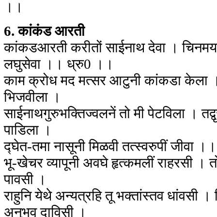
।।
6. कांकंड आरती
कांकडआरती करीतों साईनाथ देवा । चिनमयर
लघुसेवा ।। ध्रु0 ।।
काम क्रोध मद मत्सर आटुनी कांकडा केला । वै
भिजवीला ।
साईनाथगुरुभक्तिज्वलनें तो मी पेटविला । तद्वृत
पाडिला ।
द्घेत-तमा नासूनी मिळवी तत्स्वरुपीं जीवा
भू-खेचर व्यापूनी अवघे हृत्कमलीं राहरसी । तो
पावसी ।
राहुनि येथे अन्यत्रहि तू भक्तांस्तव धांवसी 
अनुभव दाविसी ।