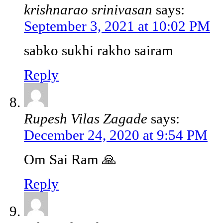
krishnarao srinivasan
says:
September 3, 2021 at 10:02 PM
sabko sukhi rakho sairam
Reply
Rupesh Vilas Zagade
says:
December 24, 2020 at 9:54 PM
Om Sai Ram 🙏
Reply