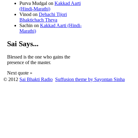
Purva Mudgal
on
Kakkad Aarti
(Hindi-Marathi)
Vinod
on
Dehachi Tijori
Bhaktichach Theva
Sachin
on
Kakkad Aarti (Hindi-
Marathi)
Sai Says...
Blessed is the one who gains the
presence of the master.
Next quote »
© 2012
Sai Bhakti Radio
Suffusion theme by Sayontan Sinha