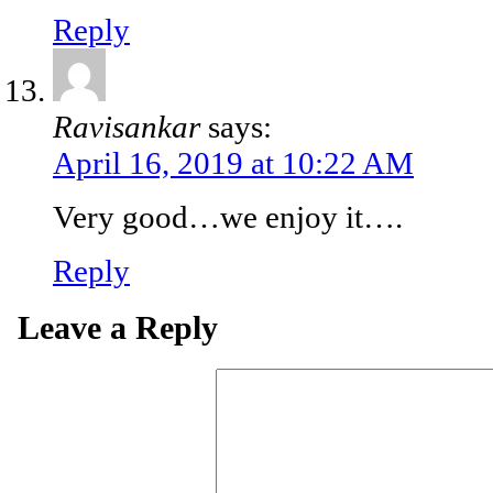
Reply
Ravisankar
says:
April 16, 2019 at 10:22 AM
Very good…we enjoy it….
Reply
Leave a Reply