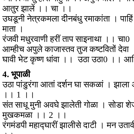
आतुर झालें ।। चा ।।
उघडूनी नेत्रकमला दीनबंधु रमाकांता । पाहिं 
माता ।
रंजवी मधुरवाणी हरीं ताप साइनाथा ।। चा0
आम्हीच अपुले काजास्तव तुज कष्टवितों देवा
घावी भेट कृष्ण धांवा ।। उठा उठा0 ।। आ
4. भूपाळी
उठा पांडुरंगा आतां दर्शन घा सकळां । झाला
।। 1 ।।
संत साधू मुनी अवघे झालेती गोळा । सोडा शेज
मुखकमळा ।। 2 ।।
रंगमंडपी महाद्घारीं झालीसे दाटी । मन उताव