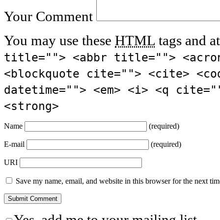
Your Comment
You may use these
HTML
tags and at
title=""> <abbr title=""> <acro
<blockquote cite=""> <cite> <co
datetime=""> <em> <i> <q cite="
<strong>
Name
(required)
E-mail
(required)
URI
Save my name, email, and website in this browser for the next ti
Yes, add me to your mailing list.