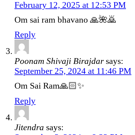
February 12, 2025 at 12:53 PM
Om sai ram bhavano 🙏🌺🙇
Reply
Poonam Shivaji Birajdar
says:
September 25, 2024 at 11:46 PM
Om Sai Ram🙏🏻✨
Reply
Jitendra
says: