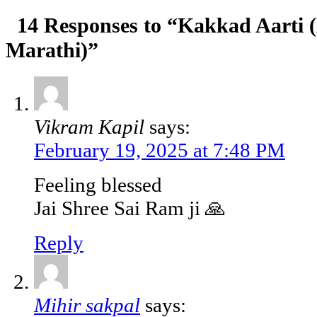
14 Responses to “Kakkad Aarti (
Marathi)”
Vikram Kapil
says:
February 19, 2025 at 7:48 PM
Feeling blessed
Jai Shree Sai Ram ji 🙏
Reply
Mihir sakpal
says: