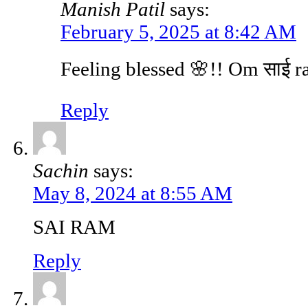
Manish Patil
says:
February 5, 2025 at 8:42 AM
Feeling blessed 🌸!! Om साई r
Reply
Sachin
says:
May 8, 2024 at 8:55 AM
SAI RAM
Reply