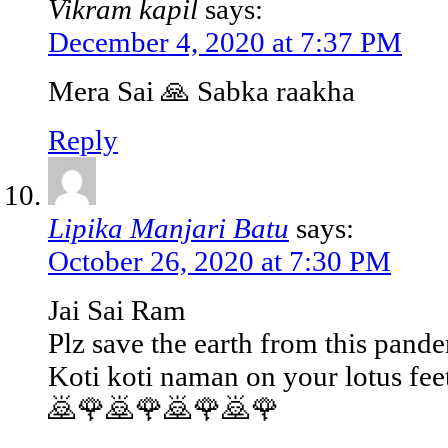
Vikram kapil
says:
December 4, 2020 at 7:37 PM
Mera Sai 🙏 Sabka raakha
Reply
Lipika Manjari Batu
says:
October 26, 2020 at 7:30 PM
Jai Sai Ram
Plz save the earth from this pand
Koti koti naman on your lotus fee
🙇🌹🙇🌹🙇🌹🙇🌹