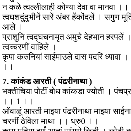
न कळे त्वल्लीलाही कोण्या देवा वा मानवा 
त्वघशदुंदुभीनें सारें अंबर हेंकोंदलें । सगुण म
आले ।
प्राशुनि त्वद्घचनामृत अमुचे देहभान हरपलें 
त्वच्चरणीं वाहिले ।
कृपा करुनियां साईमाउले दास पदरिं ध्याव
।।
7. कांकंड आरती ( पंढरीनाथा )
भक्तीचिया पोटीं बोध कांकडा ज्योती । पंचप्र
।। 1 ।।
ओंवाळूं आरती माइया पंढरीनाथा माझ्या साईन
चरणीं ठेविला माथा ।। ध्रु0 ।।