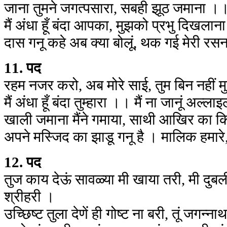
जाना तुमने जगत्पसारा, सबही झूठ जमाना
मैं अंधा हूँ बंदा आपका, मुझको प्रभु दिख
दास गनू कहे अब क्या बोलूं, थक गई मेरी
11. पद
रहम नजर करो, अब मोरे साई, तुम बिन नहीं म
मैं अंधा हूँ बंदा तुम्हारा ।। मैं ना जानूं अल
खाली जमाना मैंने गमाया, साथी आखिर का
अपने मस्जिद का झाडू गनू है । मालिक हमार
12. पद
तुज काय देऊं सावळ्या मी खाया तरी, मी दुब
श्रीहरी ।
उच्छिष्ट तुला देणें ही गोष्ट ना बरी, तूं जगन्