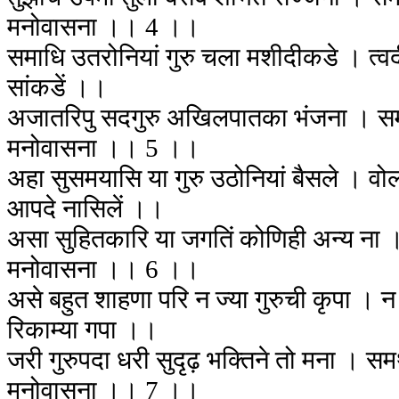
मनोवासना ।। 4 ।।
समाधि उतरोनियां गुरु चला मशीदीकडे । त्वद
सांकडें ।।
अजातरिपु सदगुरु अखिलपातका भंजना । समर्
मनोवासना ।। 5 ।।
अहा सुसमयासि या गुरु उठोनियां बैसले । वो
आपदे नासिलें ।।
असा सुहितकारि या जगतिं कोणिही अन्य ना । 
मनोवासना ।। 6 ।।
असे बहुत शाहणा परि न ज्या गुरुची कृपा । न
रिकाम्या गपा ।।
जरी गुरुपदा धरी सुदृढ़ भक्तिने तो मना । समर
मनोवासना ।। 7 ।।