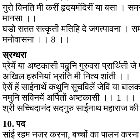
गुरो विनति मी करीं हृदयमंदिरीं या बसा । समस
मानसा ।।
घडो सतत सत्कृती मतिहि दे जगत्पावना । समर
मनोवासना ।। 8 ।।
स्रग्धरा
प्रेमें या अष्टकासी पढुनि गुरुवरा प्रार्थिती जे प
अखिल हरुनियां भ्रांति मी नित्य शांती ।।
ऐसें हें साईनाथें कथुनि सुचविलें जेविं या बालक
नमुनि सविनयें अर्पितों अष्टकासी ।। 1 ।।
श्री सच्चिदानंद सदगुरु साईनाथ महाराज 
10. पद
सांई रहम नजर करना, बच्चों का पालन करन