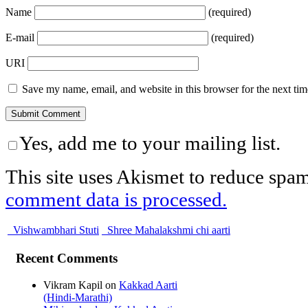
Name
(required)
E-mail
(required)
URI
Save my name, email, and website in this browser for the next ti
Yes, add me to your mailing list.
This site uses Akismet to reduce spa
comment data is processed.
Vishwambhari Stuti
Shree Mahalakshmi chi aarti
Recent Comments
Vikram Kapil
on
Kakkad Aarti
(Hindi-Marathi)