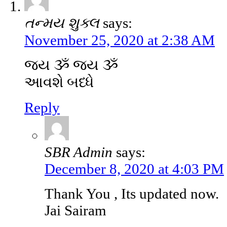
તન્મય શુક્લ
says:
November 25, 2020 at 2:38 AM
જય ૐ જય ૐ
આવશે બધ્ધે
Reply
SBR Admin
says:
December 8, 2020 at 4:03 PM
Thank You , Its updated now.
Jai Sairam