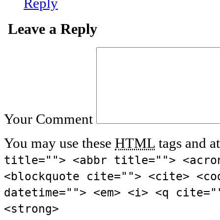
Reply
Leave a Reply
Your Comment
You may use these
HTML
tags and at
title=""> <abbr title=""> <acro
<blockquote cite=""> <cite> <co
datetime=""> <em> <i> <q cite="
<strong>