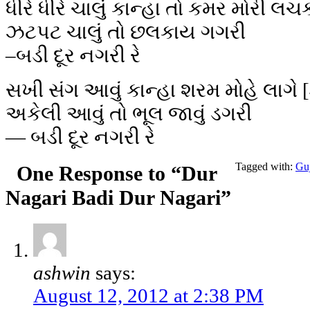
ધીરે ધીરે ચાલું કાન્હા તો કમર મોરી લચક
ઝટપટ ચાલું તો છલકાય ગગરી
–બડી દૂર નગરી રે
સખી સંગ આવું કાન્હા શરમ મોહે લાગે [
અકેલી આવું તો ભૂલ જાવું ડગરી
— બડી દૂર નગરી રે
Tagged with:
Guj
One Response to “Dur
Nagari Badi Dur Nagari”
ashwin
says:
August 12, 2012 at 2:38 PM