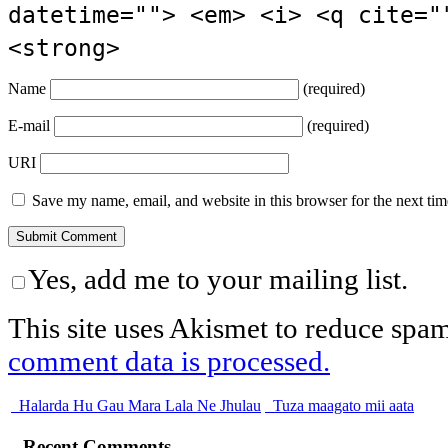
datetime=""> <em> <i> <q cite="
<strong>
Name
(required)
E-mail
(required)
URI
Save my name, email, and website in this browser for the next ti
Yes, add me to your mailing list.
This site uses Akismet to reduce spa
comment data is processed.
Halarda Hu Gau Mara Lala Ne Jhulau
Tuza maagato mii aata
Recent Comments