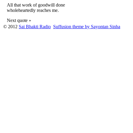
All that work of goodwill done
wholeheartedly reaches me.
Next quote »
© 2012
Sai Bhakti Radio
Suffusion theme by Sayontan Sinha