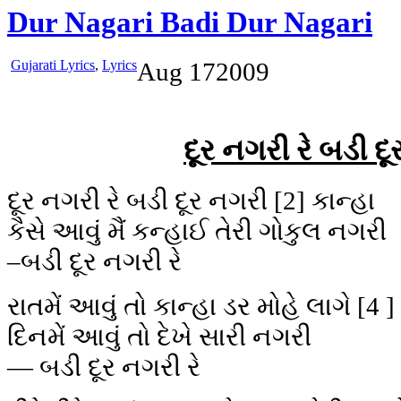
Dur Nagari Badi Dur Nagari
Gujarati Lyrics
,
Lyrics
Aug
17
2009
દૂર નગરી રે બડી દ
દૂર નગરી રે બડી દૂર નગરી [2] કાન્હા
કૈસે આવું મૈં કન્હાઈ તેરી ગોકુલ નગરી
–બડી દૂર નગરી રે
રાતમેં આવું તો કાન્હા ડર મોહે લાગે [4 ]
દિનમેં આવું તો દેખે સારી નગરી
— બડી દૂર નગરી રે