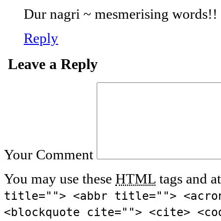
Dur nagri ~ mesmerising words!!
Reply
Leave a Reply
Your Comment
You may use these
HTML
tags and at
title=""> <abbr title=""> <acro
<blockquote cite=""> <cite> <co