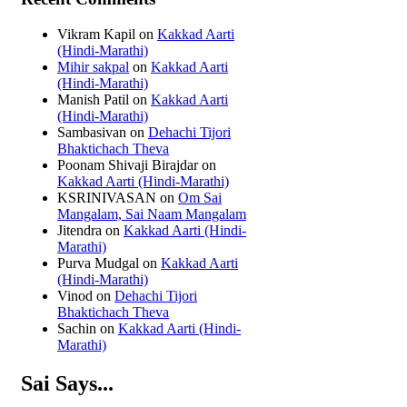
Vikram Kapil
on
Kakkad Aarti
(Hindi-Marathi)
Mihir sakpal
on
Kakkad Aarti
(Hindi-Marathi)
Manish Patil
on
Kakkad Aarti
(Hindi-Marathi)
Sambasivan
on
Dehachi Tijori
Bhaktichach Theva
Poonam Shivaji Birajdar
on
Kakkad Aarti (Hindi-Marathi)
KSRINIVASAN
on
Om Sai
Mangalam, Sai Naam Mangalam
Jitendra
on
Kakkad Aarti (Hindi-
Marathi)
Purva Mudgal
on
Kakkad Aarti
(Hindi-Marathi)
Vinod
on
Dehachi Tijori
Bhaktichach Theva
Sachin
on
Kakkad Aarti (Hindi-
Marathi)
Sai Says...