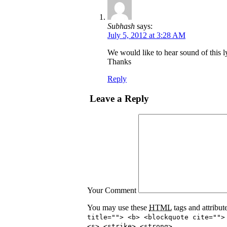
Subhash
says:
July 5, 2012 at 3:28 AM
We would like to hear sound of this lyr
Thanks
Reply
Leave a Reply
Your Comment
You may use these
HTML
tags and attribut
title=""> <b> <blockquote cite="">
<s> <strike> <strong>