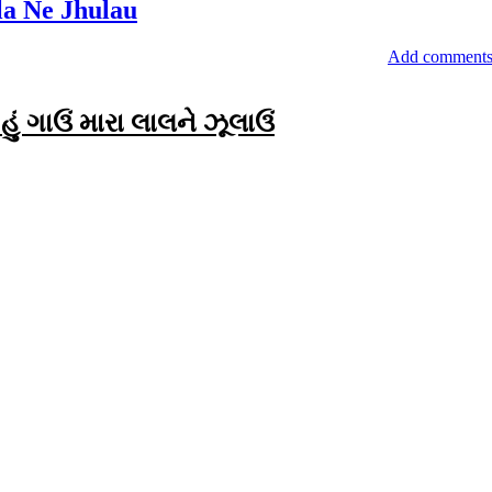
a Ne Jhulau
Add comment
હું ગાઉં મારા લાલને ઝૂલાઉં