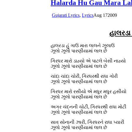
Halarda Hu Gau Mara Lal
Gujarati Lyrics
,
Lyrics
Aug
17
2009
હાલરડા 
હાલરડા હું ગાઉં મારા લાલને ઝૂલાઉં
ઝૂલો ઝૂલો પારણીયામાં લાલ છે
ગિરધર મારો ડાહ્યો એ પાટલે બેસી નાહ્યો
ઝૂલો ઝૂલો પારણીયામાં લાલ છે
ચાંદા ચાંદા ચોરી, ગિરધરથી રાધા ગોરી
ઝૂલો ઝૂલો પારણીયામાં લાલ છે
ગિરધર મારો રસીયો એ મધુર મધુર હસીયો
ઝૂલો ઝૂલો પારણીયામાં લાલ છે
અગર ચંદનની ચોટી, ગિરધરથી રાધા મોટી
ઝૂલો ઝૂલો પારણીયામાં લાલ છે
સાવ સોનાની ઝારી, ગિરધરને રાધા પ્યારી
ઝૂલો ઝૂલો પારણીયામાં લાલ છે