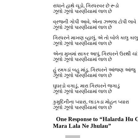
રાધાને હાથે ચૂડો, ગિરધરવર છે રૂડો
ઝૂલો ઝૂલો પારણીયામાં લાલ છે
વ્રજની ગોપી આવે, એના ઝભલા ટોપી લાવે
ઝૂલો ઝૂલો પારણીયામાં લાલ છે
ગિરધરને માખણ વ્હાલું, એ તો બોલે કાલુ કાલુ
ઝૂલો ઝૂલો પારણીયામાં લાલ છે
એના મુખમાં સાકર આપું, ગિરધરને ઉરથી ચાં
ઝૂલો ઝૂલો પારણીયામાં લાલ છે
હું રમકડાં બહુ માંડુ, ગિરધરને આંજણ આંજુ
ઝૂલો ઝૂલો પારણીયામાં લાલ છે
ઘુઘરડો વગાડું, મારા ગિરધરને જગાડું
ઝૂલો ઝૂલો પારણીયામાં લાલ છે
કુમુદિનીના પ્યારા, લાડકડા મોહન પ્યારા
ઝૂલો ઝૂલો પારણીયામાં લાલ છે
One Response to “Halarda Hu 
Mara Lala Ne Jhulau”